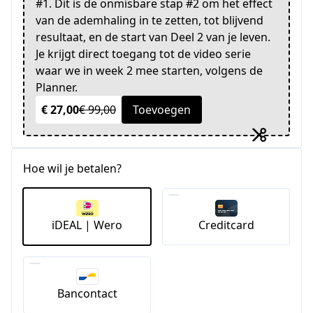
#1. Dit is de onmisbare stap #2 om het effect
van de ademhaling in te zetten, tot blijvend
resultaat, en de start van Deel 2 van je leven.
Je krijgt direct toegang tot de video serie
waar we in week 2 mee starten, volgens de
Planner.
€ 27,00
€ 99,00
Toevoegen
Hoe wil je betalen?
iDEAL | Wero
Creditcard
Bancontact