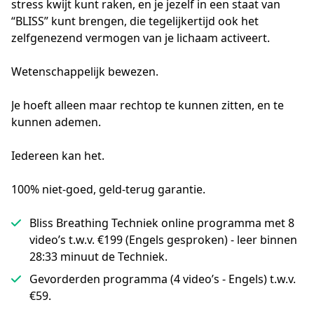
stress kwijt kunt raken, en je jezelf in een staat van 
“BLISS” kunt brengen, die tegelijkertijd ook het 
zelfgenezend vermogen van je lichaam activeert. 

Wetenschappelijk bewezen.

Je hoeft alleen maar rechtop te kunnen zitten, en te 
kunnen ademen. 

Iedereen kan het.

100% niet-goed, geld-terug garantie.
Bliss Breathing Techniek online programma met 8
video’s t.w.v. €199 (Engels gesproken) - leer binnen
28:33 minuut de Techniek.
Gevorderden programma (4 video’s - Engels) t.w.v.
€59.