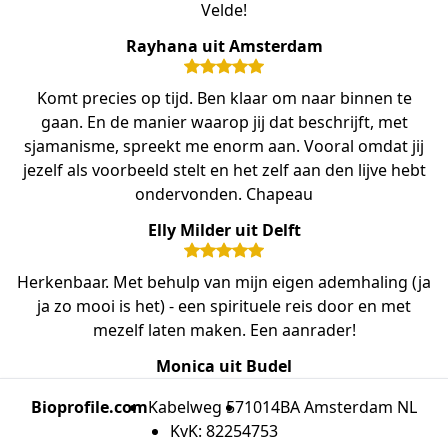
Velde!
Rayhana uit Amsterdam
Komt precies op tijd. Ben klaar om naar binnen te
gaan. En de manier waarop jij dat beschrijft, met
sjamanisme, spreekt me enorm aan. Vooral omdat jij
jezelf als voorbeeld stelt en het zelf aan den lijve hebt
ondervonden. Chapeau
Elly Milder uit Delft
Herkenbaar. Met behulp van mijn eigen ademhaling (ja
ja zo mooi is het) - een spirituele reis door en met
mezelf laten maken. Een aanrader!
Monica uit Budel
Bioprofile.com
Kabelweg 57
1014BA Amsterdam NL
KvK: 82254753